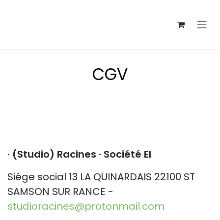
Se rendre au contenu
​CGV
· (Studio) Racines · Société EI
Siège social 13 LA QUINARDAIS 22100 ST
SAMSON SUR RANCE -
studioracines@protonmail.com