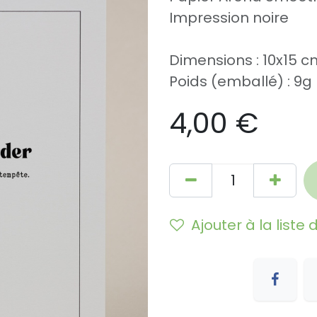
Impression noire
Dimensions : 10x15 c
Poids (emballé) : 9g
4,00
€
Ajouter à la liste