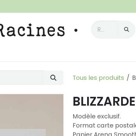
EFAIRE L'AMOUR"
LA PERMOTCULTURE
LA NEWSLETTE
Tous les produits
B
BLIZZARD
Modèle exclusif.
Format carte postal
Papier Arena Smoot