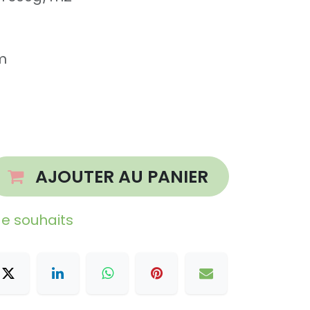
m
AJOUTER AU PANIER
 de souhaits